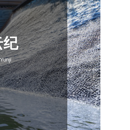
云纪
Yunji