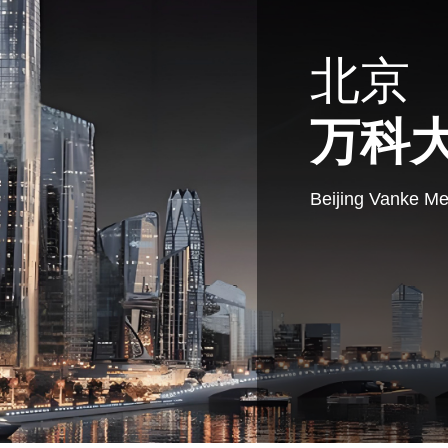
北京
万科
Beijing Vanke Me