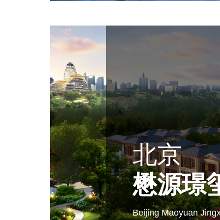
北京
懋源璟
Beijing Maoyuan Jingx