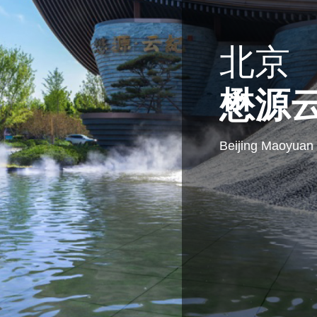
北京
懋源
Beijing Maoyuan 