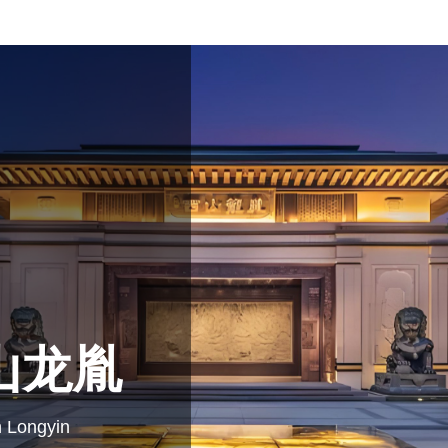
山龙胤
n Longyin