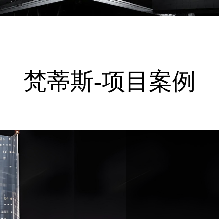
梵蒂斯-项目案例