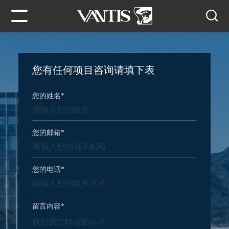
您有任何项目咨询请填下表
您的姓名
*
您的邮箱
*
您的电话
*
留言内容
*