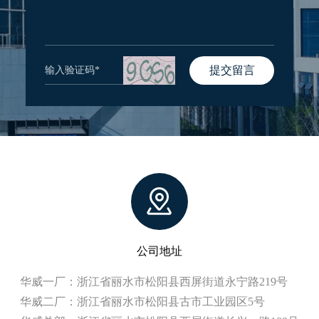
提交留言
公司地址
华威一厂：浙江省丽水市松阳县西屏街道永宁路219号
华威二厂：浙江省丽水市松阳县古市工业园区5号