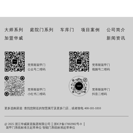
大师系列
庭院门系列
车库门
项目案例
公司简介
加盟华威
新闻资讯
梵蒂斯装甲门
梵蒂斯装甲门
公众号二维码
视频号二维码
梵蒂斯装甲门
梵蒂斯装甲门
小红书二维码
抖音二维码
更多选购渠道: 查找您附近的智慧展厅及更多门店，或者致电 400-181-1810
@ 2025 浙江华威家居集团有限公司
浙ICP备17002982号-9
装甲门系统标准主起草单位·智能门系统标准起草单位