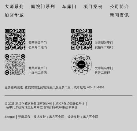
大师系列
庭院门系列
车库门
项目案例
公司简介
加盟华威
新闻资讯
梵蒂斯装甲门
梵蒂斯装甲门
公众号二维码
视频号二维码
梵蒂斯装甲门
梵蒂斯装甲门
小红书二维码
抖音二维码
更多选购渠道: 查找您附近的智慧展厅及更多门店，或者致电 400-181-1810
@ 2025 浙江华威家居集团有限公司
浙ICP备17002982号-9
装甲门系统标准主起草单位·智能门系统标准起草单位
Sitemap
登录后台
技术支持：东方五金网
设计支持：东方五金网