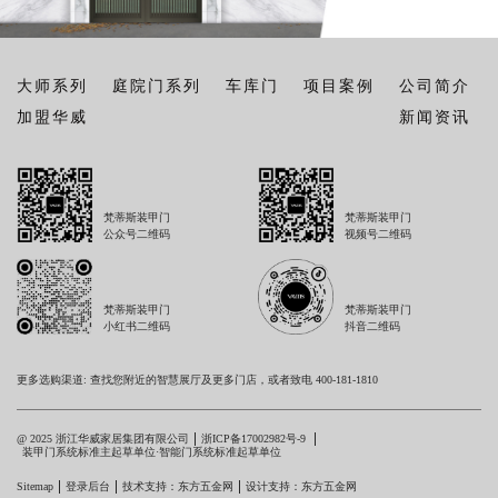
大师系列
庭院门系列
车库门
项目案例
公司简介
加盟华威
新闻资讯
梵蒂斯装甲门
梵蒂斯装甲门
公众号二维码
视频号二维码
梵蒂斯装甲门
梵蒂斯装甲门
小红书二维码
抖音二维码
更多选购渠道: 查找您附近的智慧展厅及更多门店，或者致电 400-181-1810
@ 2025 浙江华威家居集团有限公司
浙ICP备17002982号-9
装甲门系统标准主起草单位·智能门系统标准起草单位
Sitemap
登录后台
技术支持：东方五金网
设计支持：东方五金网