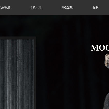
印象敦煌
印象大师
高端定制
品牌