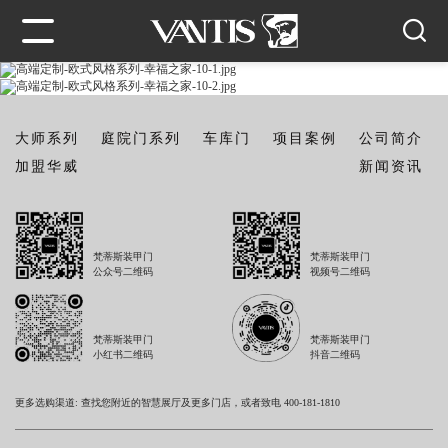
大师系列
庭院门系列
车库门
项目案例
公司简介
加盟华威
新闻资讯
梵蒂斯装甲门
梵蒂斯装甲门
公众号二维码
视频号二维码
梵蒂斯装甲门
梵蒂斯装甲门
小红书二维码
抖音二维码
更多选购渠道: 查找您附近的智慧展厅及更多门店，或者致电 400-181-1810