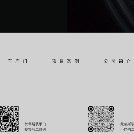
车库门
项目案例
公司简介
梵蒂斯装甲门
梵蒂斯
视频号二维码
小红书