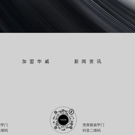
加盟华威
新闻资讯
装甲门
梵蒂斯装甲门
二维码
抖音二维码