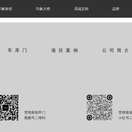
印象敦煌
印象大师
高端定制
品牌
车库门
项目案例
公司简介
梵蒂斯装甲门
梵蒂斯
视频号二维码
小红书