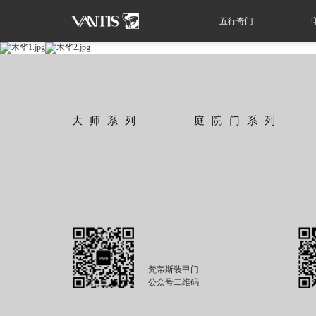
五行奇门
大师系列
庭院门系列
梵蒂斯装甲门
公众号二维码