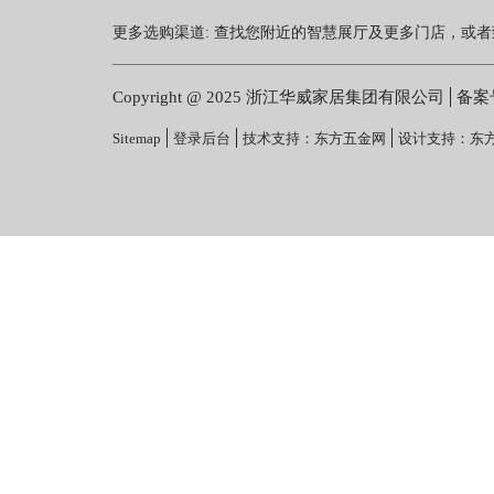
更多选购渠道: 查找您附近的智慧展厅及更多门店，或者致电 40
Copyright
@ 2025 浙江华威家居集团有限公司
备案
Sitemap
登录后台
技术支持：东方五金网
设计支持：东