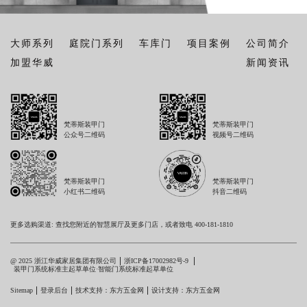
大师系列
庭院门系列
车库门
项目案例
公司简介
加盟华威
新闻资讯
梵蒂斯装甲门
梵蒂斯装甲门
公众号二维码
视频号二维码
梵蒂斯装甲门
梵蒂斯装甲门
小红书二维码
抖音二维码
更多选购渠道: 查找您附近的智慧展厅及更多门店，或者致电 400-181-1810
@ 2025 浙江华威家居集团有限公司
浙ICP备17002982号-9
装甲门系统标准主起草单位·智能门系统标准起草单位
Sitemap
登录后台
技术支持：东方五金网
设计支持：东方五金网