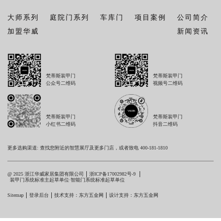
大师系列
庭院门系列
车库门
项目案例
公司简介
加盟华威
新闻资讯
梵蒂斯装甲门
梵蒂斯装甲门
公众号二维码
视频号二维码
梵蒂斯装甲门
梵蒂斯装甲门
小红书二维码
抖音二维码
更多选购渠道: 查找您附近的智慧展厅及更多门店，或者致电 400-181-1810
@ 2025 浙江华威家居集团有限公司
浙ICP备17002982号-9
装甲门系统标准主起草单位·智能门系统标准起草单位
Sitemap
登录后台
技术支持：东方五金网
设计支持：东方五金网